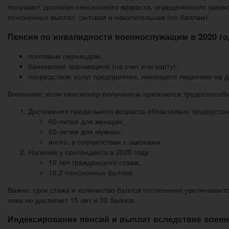
получают, достигая пенсионного возраста, определённого зако
пенсионных выплат: силовая и накопительная (по баллам).
Пенсия по инвалидности военнослужащим в 2020 го
почтовым переводом;
банковской транзакцией (на счет или карту);
посредством услуг предприятия, имеющего лицензию на до
Внимание: если пенсионер-получатель признается трудоспособн
Достижения предельного возраста обязательно трудоустро
60-летия для женщин;
65-летия для мужчин;
иного, в соответствии с законами;
Наличия у претендента в 2020 году:
10 лет гражданского стажа;
16,2 пенсионных баллов.
Важно: срок стажа и количество баллов постепенно увеличиваетс
пока не достигнет 15 лет и 30 баллов.
Индексирование пенсий и выплат вследствие военно