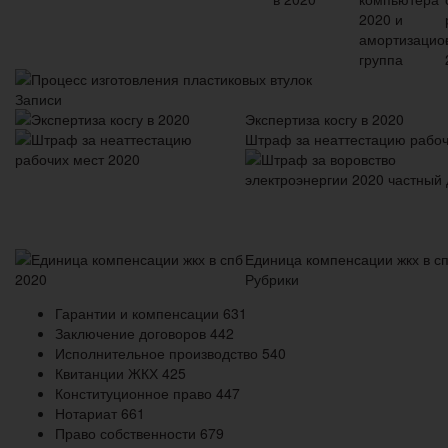
Процесс изготовления пластиковых втулок
Записи
Экспертиза косгу в 2020
Штраф за неаттестацию рабоч
Единица компенсации жкх в с
Рубрики
Гарантии и компенсации
631
Заключение договоров
442
Исполнительное производство
540
Квитанции ЖКХ
425
Конституционное право
447
Нотариат
661
Право собственности
679