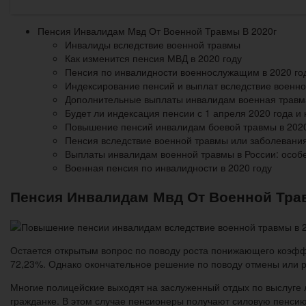
Пенсия Инвалидам Мвд От Военной Травмы В 2020г
Инвалиды вследствие военной травмы
Как изменится пенсия МВД в 2020 году
Пенсия по инвалидности военнослужащим в 2020 го
Индексирование пенсий и выплат вследствие военной
Дополнительные выплаты инвалидам военная травма
Будет ли индексация пенсии с 1 апреля 2020 года и 
Повышение пенсий инвалидам боевой травмы в 2020
Пенсия вследствие военной травмы или заболевани
Выплаты инвалидам военной травмы в России: особе
Военная пенсия по инвалидности в 2020 году
Пенсия Инвалидам Мвд От Военной Тра
Остается открытым вопрос по поводу роста понижающего коэффи
72,23%. Однако окончательное решение по поводу отмены или 
Многие полицейские выходят на заслуженный отдых по выслуге л
гражданке. В этом случае пенсионеры получают силовую пенсию