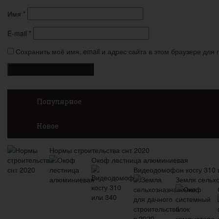
Имя
*
E-mail
*
Сохранить моё имя, email и адрес сайта в этом браузере дл
Популярное
Новое
Нормы строительства снт 2020
Окоф лестница алюминиевая
Видеодомофон косгу 310 
Земля сельхо