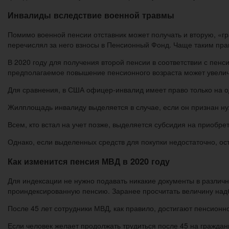
Инвалиды вследствие военной травмы
Помимо военной пенсии отставник может получать и вторую, «гр
перечислял за него взносы в Пенсионный Фонд. Чаще таким пра
В 2020 году для получения второй пенсии в соответствии с пен
предполагаемое повышение пенсионного возраста может увеличит
Для сравнения, в США офицер-инвалид имеет право только на од
Жилплощадь инвалиду выделяется в случае, если он признан ну
Всем, кто встал на учет позже, выделяется субсидия на приобр
Однако, если выделенных средств для покупки недостаточно, о
Как изменится пенсия МВД в 2020 году
Для индексации не нужно подавать никакие документы в различн
проиндексированную пенсию. Заранее просчитать величину надб
После 45 лет сотрудники МВД, как правило, достигают пенсионно
Если человек желает продолжать трудиться после 45 на граждан