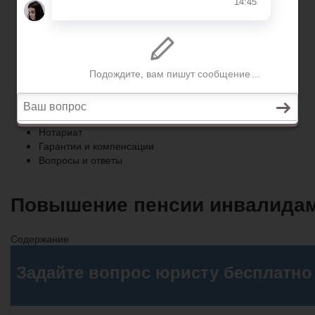
Гарантии и компенсации
Вопросы и ответы
Главная
Право собственности
Регистрация автомобиля
Нотариат
Гарантии и компенсации
Вопросы и ответы
Повышение пенсии инвалидам 
Содержание