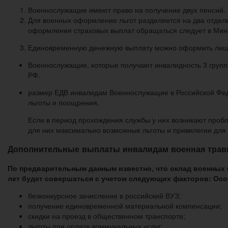
Военнослужащие имеют право на получение двух пенсий.
Для военных оформление льгот разделяется на два отдел
оформления страховых выплат обращаться следует в Мин
Единовременную денежную выплату можно оформить лишь од
Военнослужащие, которые получают инвалидность 3 групп
РФ.
размер ЕДВ инвалидам Военнослужащие в Российской Феде
льготы и поощрения.
Если в период прохождения службы у них возникают пробл
для них максимально возможные льготы и привилегии для 
Дополнительные выплаты инвалидам военная травм
По предварительным данным известно, что оклад военных б
лет будет совершаться с учетом следующих факторов: Особ
безконкурсное зачисление в российский ВУЗ;
получение единовременной материальной компенсации;
скидки на проезд в общественном транспорте;
льготы при оплате коммунальных услуг;