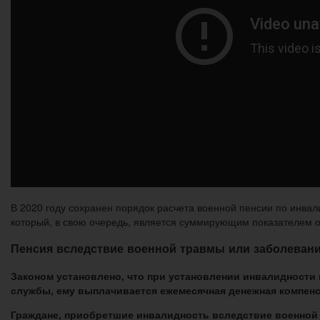
В 2020 году сохранен порядок расчета военной пенсии по инвал
который, в свою очередь, является суммирующим показателем ок
Пенсия вследствие военной травмы или заболеван
Законом установлено, что при установлении инвалидност
службы, ему выплачивается ежемесячная денежная компен
Граждане, приобретшие инвалидность вследствие военной 