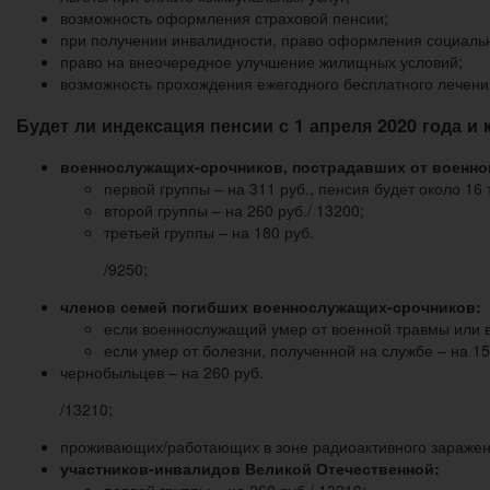
возможность оформления страховой пенсии;
при получении инвалидности, право оформления социаль
право на внеочередное улучшение жилищных условий;
возможность прохождения ежегодного бесплатного лечени
Будет ли индексация пенсии с 1 апреля 2020 года и
военнослужащих-срочников, пострадавших от военно
первой группы – на 311 руб., пенсия будет около 16 
второй группы – на 260 руб./ 13200;
третьей группы – на 180 руб.
/9250;
членов семей погибших военнослужащих-срочников:
если военнослужащий умер от военной травмы или в
если умер от болезни, полученной на службе – на 156
чернобыльцев – на 260 руб.
/13210;
проживающих/работающих в зоне радиоактивного заражени
участников-инвалидов Великой Отечественной: