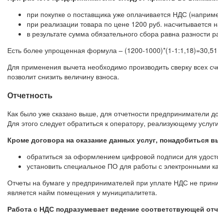
при покупке о поставщика уже оплачивается НДС (например
при реализации товара по цене 1200 руб. насчитывается н
в результате сумма обязательного сбора равна разности р
Есть более упрощенная формула – (1200-1000)*(1-1:1,18)=30,51
Для применения вычета необходимо производить сверку всех сче
позволит снизить величину взноса.
Отчетность
Как было уже сказано выше, для отчетности предприниматели д
Для этого следует обратиться к оператору, реализующему услуг
Кроме договора на оказание данных услуг, понадобиться 
обратиться за оформлением цифровой подписи для удосто
установить специальное ПО для работы с электронными к
Отчеты на бумаге у предпринимателей при уплате НДС не прин
является найм помещения у муниципалитета.
Работа с НДС подразумевает ведение соответствующей отч