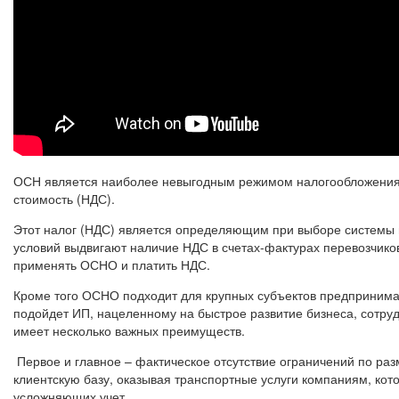
ОСН является наиболее невыгодным режимом налогообложения с 
стоимость (НДС).
Этот налог (НДС) является определяющим при выборе системы н
условий выдвигают наличие НДС в счетах-фактурах перевозчиков
применять ОСНО и платить НДС.
Кроме того ОСНО подходит для крупных субъектов предпринимат
подойдет ИП, нацеленному на быстрое развитие бизнеса, сотр
имеет несколько важных преимуществ.
Первое и главное – фактическое отсутствие ограничений по раз
клиентскую базу, оказывая транспортные услуги компаниям, ко
усложняющих учет.