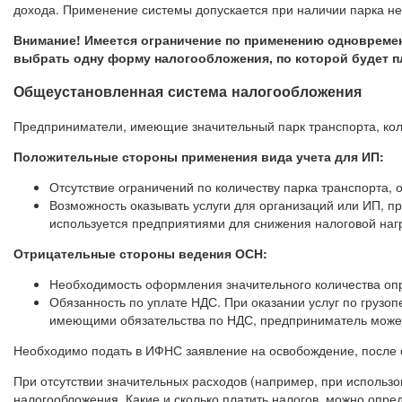
дохода. Применение системы допускается при наличии парка не
Внимание! Имеется ограничение по применению одновреме
выбрать одну форму налогообложения, по которой будет пл
Общеустановленная система налогообложения
Предприниматели, имеющие значительный парк транспорта, кол
Положительные стороны применения вида учета для ИП:
Отсутствие ограничений по количеству парка транспорта, 
Возможность оказывать услуги для организаций или ИП, п
используется предприятиями для снижения налоговой нагр
Отрицательные стороны ведения ОСН:
Необходимость оформления значительного количества оп
Обязанность по уплате НДС. При оказании услуг по грузо
имеющими обязательства по НДС, предприниматель может
Необходимо подать в ИФНС заявление на освобождение, после о
При отсутствии значительных расходов (например, при использ
налогообложения. Какие и сколько платить налогов, можно опре