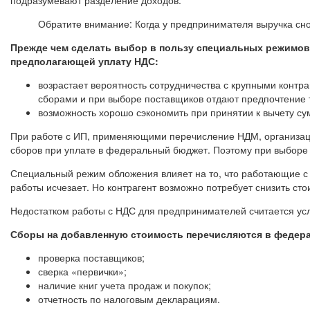
Обратите внимание: Когда у предпринимателя выручка сно
Прежде чем сделать выбор в пользу специальных режимо
предполагающей уплату НДС:
возрастает вероятность сотрудничества с крупными контр
сборами и при выборе поставщиков отдают предпочтение 
возможность хорошо сэкономить при принятии к вычету су
При работе с ИП, применяющими перечисление НДМ, организаци
сборов при уплате в федеральный бюджет. Поэтому при выборе
Специальный режим обложения влияет на то, что работающие с 
работы исчезает. Но контрагент возможно потребует снизить стои
Недостатком работы с НДС для предпринимателей считается усло
Сборы на добавленную стоимость перечисляются в федерал
проверка поставщиков;
сверка «первички»;
наличие книг учета продаж и покупок;
отчетность по налоговым декларациям.