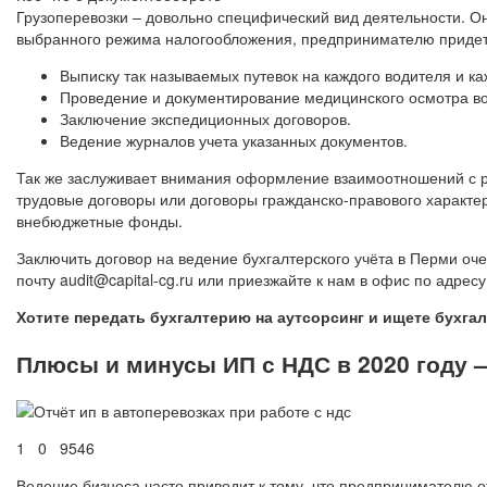
Грузоперевозки – довольно специфический вид деятельности. О
выбранного режима налогообложения, предпринимателю придет
Выписку так называемых путевок на каждого водителя и к
Проведение и документирование медицинского осмотра во
Заключение экспедиционных договоров.
Ведение журналов учета указанных документов.
Так же заслуживает внимания оформление взаимоотношений с раб
трудовые договоры или договоры гражданско-правового характе
внебюджетные фонды.
Заключить договор на ведение бухгалтерского учёта в Перми оч
почту audit@capital-cg.ru или приезжайте к нам в офис по адре
Хотите передать бухгалтерию на аутсорсинг и ищете бухг
Плюсы и минусы ИП с НДС в 2020 году 
1 0 9546
Ведение бизнеса часто приводит к тому, что предпринимателю 