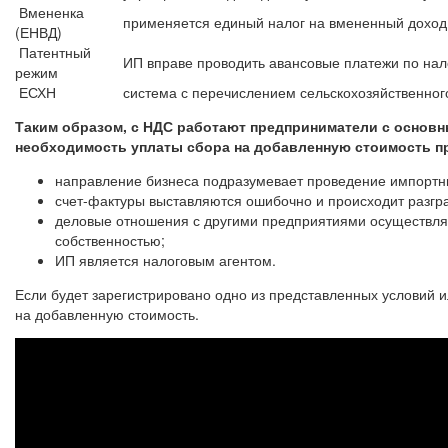
Вмененка
применяется единый налог на вмененный доход
(ЕНВД)
Патентный
ИП вправе проводить авансовые платежи по на
режим
ЕСХН
система с перечислением сельскохозяйственного
Таким образом, с НДС работают предприниматели с основн
необходимость уплаты сбора на добавленную стоимость п
направление бизнеса подразумевает проведение импортн
счет-фактуры выставляются ошибочно и происходит разгр
деловые отношения с другими предприятиями осуществляю
собственностью;
ИП является налоговым агентом.
Если будет зарегистрировано одно из представленных условий 
на добавленную стоимость.