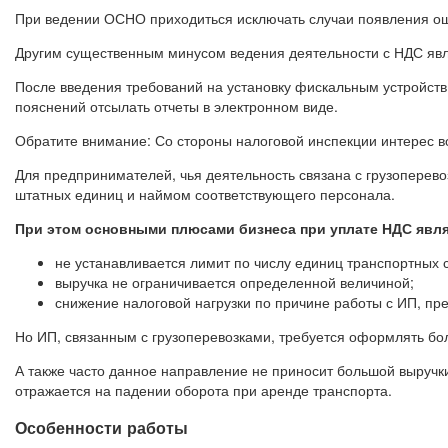
При ведении ОСНО приходиться исключать случаи появления ош
Другим существенным минусом ведения деятельности с НДС явля
После введения требований на установку фискальным устройств 
пояснений отсылать отчеты в электронном виде.
Обратите внимание: Со стороны налоговой инспекции интерес во
Для предпринимателей, чья деятельность связана с грузоперев
штатных единиц и наймом соответствующего персонала.
При этом основными плюсами бизнеса при уплате НДС явл
не устанавливается лимит по числу единиц транспортных с
выручка не ограничивается определенной величиной;
снижение налоговой нагрузки по причине работы с ИП, п
Но ИП, связанным с грузоперевозками, требуется оформлять бо
А также часто данное направление не приносит большой выручки
отражается на падении оборота при аренде транспорта.
Особенности работы