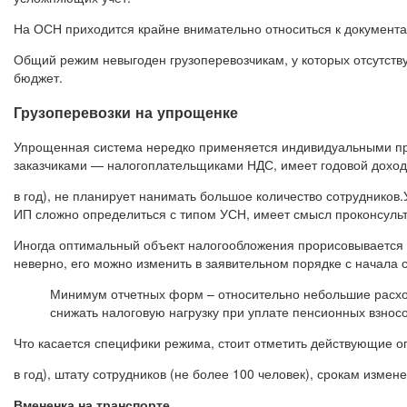
На ОСН приходится крайне внимательно относиться к документа
Общий режим невыгоден грузоперевозчикам, у которых отсутству
бюджет.
Грузоперевозки на упрощенке
Упрощенная система нередко применяется индивидуальными пре
заказчиками — налогоплательщиками НДС, имеет годовой доход
в год), не планирует нанимать большое количество сотрудников
ИП сложно определиться с типом УСН, имеет смысл проконсульт
Иногда оптимальный объект налогообложения прорисовывается 
неверно, его можно изменить в заявительном порядке с начала
Минимум отчетных форм – относительно небольшие расхо
снижать налоговую нагрузку при уплате пенсионных взносо
Что касается специфики режима, стоит отметить действующие ог
в год), штату сотрудников (не более 100 человек), срокам изме
Вмененка на транспорте