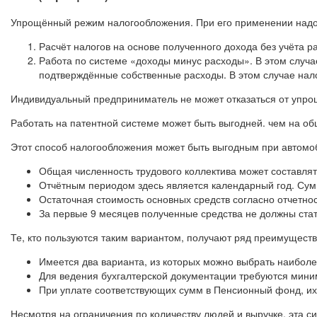
Упрощённый режим налогообложения. При его применении надо 
Расчёт налогов на основе полученного дохода без учёта ра
Работа по системе «доходы минус расходы». В этом случа
подтверждённые собственные расходы. В этом случае нало
Индивидуальный предприниматель не может отказаться от упрощё
Работать на патентной системе может быть выгодней. чем на о
Этот способ налогообложения может быть выгодным при автомоби
Общая численность трудового коллектива может составлять
Отчётным периодом здесь является календарный год. Сум
Остаточная стоимость основных средств согласно отчетно
За первые 9 месяцев полученные средства не должны ста
Те, кто пользуются таким вариантом, получают ряд преимуществ
Имеется два варианта, из которых можно выбрать наибол
Для ведения бухгалтерской документации требуются миним
При уплате соответствующих сумм в Пенсионный фонд, их 
Несмотря на ограничения по количеству людей и выручке, эта с