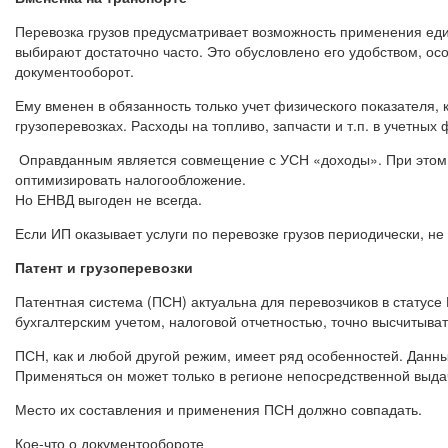
Перевозка грузов предусматривает возможность применения ед
выбирают достаточно часто. Это обусловлено его удобством, о
документооборот.
Ему вменен в обязанность только учет физического показателя,
грузоперевозках. Расходы на топливо, запчасти и т.п. в учетн
Оправданным является совмещение с УСН «доходы». При этом от
оптимизировать налогообложение.
Но ЕНВД выгоден не всегда.
Если ИП оказывает услуги по перевозке грузов периодически, н
Патент и грузоперевозки
Патентная система (ПСН) актуальна для перевозчиков в статусе
бухгалтерским учетом, налоговой отчетностью, точно высчитыва
ПСН, как и любой другой режим, имеет ряд особенностей. Данны
Применяться он может только в регионе непосредственной выдач
Место их составления и применения ПСН должно совпадать.
Кое-что о документообороте