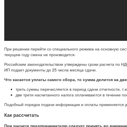
При решении перейти со специального режима на основную систе
текущем году смена не производится.
Российским законодательством утверждены сроки расчета по НДС
ИП подает документы до 25 числа месяца сдачи.
Что касается уплаты самого сбора, то сумма делится на две
треть суммы перечисляется в период сдачи отчетности, т.
две трети насчитанного налога оплачиваются в течение п
Подобный порядок подачи информации и оплаты применяется дл
Как рассчитать
При расчете предпринимателю следует принять во внимани