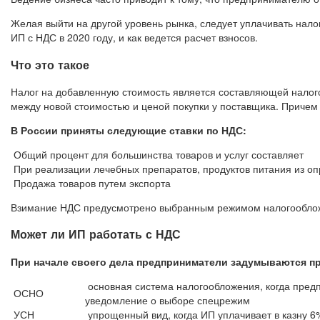
Желая выйти на другой уровень рынка, следует уплачивать нало
ИП с НДС в 2020 году, и как ведется расчет взносов.
Что это такое
Налог на добавленную стоимость является составляющей налого
между новой стоимостью и ценой покупки у поставщика. Причем Н
В России приняты следующие ставки по НДС:
Общий процент для большинства товаров и услуг составляет
При реализации лечебных препаратов, продуктов питания из о
Продажа товаров путем экспорта
Взимание НДС предусмотрено выбранным режимом налогообложе
Может ли ИП работать с НДС
При начале своего дела предприниматели задумываются пр
основная система налогообложения, когда пред
ОСНО
уведомление о выборе спецрежим
УСН
упрощенный вид, когда ИП уплачивает в казну 6