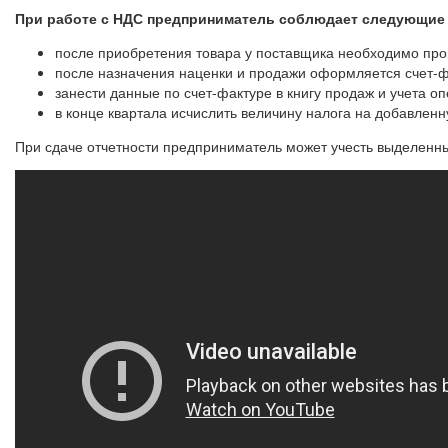
При работе с НДС предприниматель соблюдает следующие 
после приобретения товара у поставщика необходимо пров
после назначения наценки и продажи оформляется счет-ф
занести данные по счет-фактуре в книгу продаж и учета о
в конце квартала исчислить величину налога на добавлен
При сдаче отчетности предприниматель может учесть выделенны