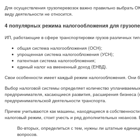
Для осуществления грузоперевозок важно правильно выбрать ОКВ
виду деятельности не относится.
4 популярных режима налогообложения для грузоп
ИП, работающие в сфере транспортировки грузов различных тип
общая система налогообложения (ОСН);
упрощенная система налогообложения (УСН);
патентная система налогообложения;
единый налог на вмененный доход (ЕНВД).
Свои особенности имеет каждый режим налогообложения. Они б
Выбор налоговой системы определяет количество уплачиваемых 
предпринимателя, касающиеся развития, расширения бизнеса (пр
предпринимательской деятельности транспорта.
Причем учитываются как машины, находящиеся в собственности 
налоговый режим, стоит учесть и ряд дополнительных нюансов. 
Во-вторых, определиться с тем, нужны ли штатные единиц
вопросов.