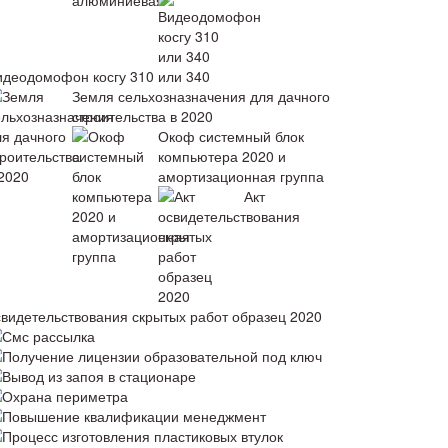
идеодомофон косгу 310 или 340
Земля сельхозназначения для дачного
строительства в 2020
Окоф системный блок
компьютера 2020 и
амортизационная группа
Акт
свидетельствования скрытых работ образец 2020
Смс рассылка
Получение лицензии образовательной под ключ
Вывод из запоя в стационаре
Охрана периметра
Повышение квалификации менеджмент
Процесс изготовления пластиковых втулок