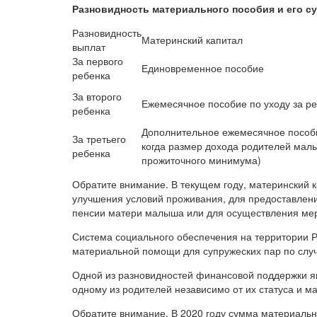
Разновидность материального пособия и его с
Разновидность
Материнский капитал
выплат
За первого
Единовременное пособие
ребенка
За второго
Ежемесячное пособие по уходу за ре
ребенка
Дополнительное ежемесячное пособи
За третьего
когда размер дохода родителей мал
ребенка
прожиточного минимума)
Обратите внимание. В текущем году, материнский 
улучшения условий проживания, для предоставлен
пенсии матери малыша или для осуществления мер
Система социального обеспечения на территории Р
материальной помощи для супружеских пар по сл
Одной из разновидностей финансовой поддержки я
одному из родителей независимо от их статуса и м
Обратите внимание. В 2020 году сумма материальн