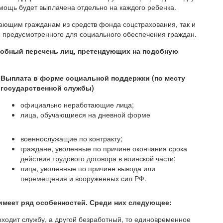
ощь будет выплачена отдельно на каждого ребенка.
ающим гражданам из средств фонда соцстрахования, так и
, предусмотренного для социального обеспечения граждан.
обный перечень лиц, претендующих на подобную
Выплата в форме социальной поддержки (по месту
государственной службы)
официально неработающие лица;
лица, обучающиеся на дневной форме
военнослужащие по контракту;
граждане, уволенные по причине окончания срока
действия трудового договора в воинской части;
лица, уволенные по причине вывода или
перемещения и вооруженных сил РФ.
имеет ряд особенностей. Среди них следующее:
оходит службу, а другой безработный, то единовременное