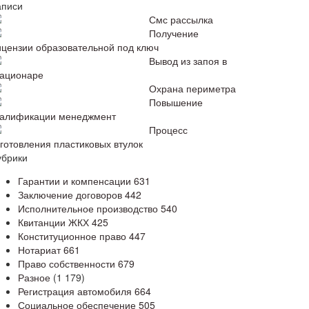
аписи
Смс рассылка
Получение
ицензии образовательной под ключ
Вывод из запоя в
тационаре
Охрана периметра
Повышение
валификации менеджмент
Процесс
зготовления пластиковых втулок
убрики
Гарантии и компенсации
631
Заключение договоров
442
Исполнительное производство
540
Квитанции ЖКХ
425
Конституционное право
447
Нотариат
661
Право собственности
679
Разное
(1 179)
Регистрация автомобиля
664
Социальное обеспечение
505