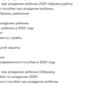
 при рождении ребенка 2020 образец работу
о пособия при рождении ребенка
образец заявления
рождении ребенка
ребенка в 2020 году
ит
 месту службы
льной защиты
сии
овременного пособия в 2020 году
 при рождении ребенка (Образец)
обия по рождению 2020г
ного пособия при рождении ребёнка