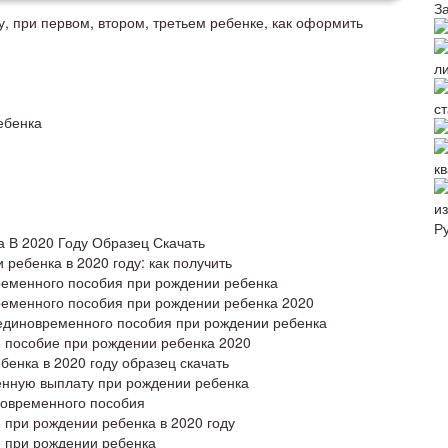
З
, при первом, втором, третьем ребенке, как оформить
л
с
ебенка
к
и
Р
 В 2020 Году Образец Скачать
ребенка в 2020 году: как получить
ременного пособия при рождении ребенка
ременного пособия при рождении ребенка 2020
 единовременного пособия при рождении ребенка
 пособие при рождении ребенка 2020
енка в 2020 году образец скачать
енную выплату при рождении ребенка
новременного пособия
при рождении ребенка в 2020 году
 при рождении ребенка