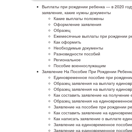
Выплаты при рождении ребенка — в 2020 году
заявление, какие нужны документы
Какие выплаты положены
Оформление заявления
Образец
Ежемесячные выплаты при рождении р
Как оформить
Необходимые документы
Разновидности пособий
Региональное
Пособие военнослужащим
Заявление На Пособие При Рождении Ребенка
Единовременное пособие при рождении 
Образец заявления на выплату единов
Образец заявления на выплату единов
Как составить заявление на получение
Образец заявления на единовременное
Заявление на пособие при рождении реб
Как составить заявление на единоврем
Как написать заявление о выплате еди
Заявление на единовременное пособие 
Заявление на единовременное пособие