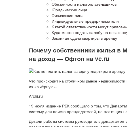
Обязанности налогоплательщиков
Юридические лица
Физические лица
Индивидуальные предприниматели
К какой ответственности могут привлеч
Куда можно подать жалобу на незаконн
Законная сдача квартиры в аренду
Почему собственники жилья в М
на доход — Офтоп на vc.ru
Что происходит на столичном рынке недвижимости 
их «в чёрную».
Archi.ru
19 июля издание РБК сообщило о том, что Департ
систему для поиска арендодателей, не платящих на
Детали работы системы руководитель департамента
рассказывал о планах анализировать площадки дл