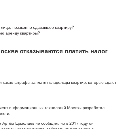
ь лицо, незаконно сдававшее квартиру?
ую аренду квартиры?
оскве отказываются платить налог
и какие штрафы заплатят владельцы квартир, которые сдают
амент информационных технологий Москвы разработал
логи.
 Артём Ермолаев не сообщил, но в 2017 году он
я аренды недвижимости, собирать информацию о