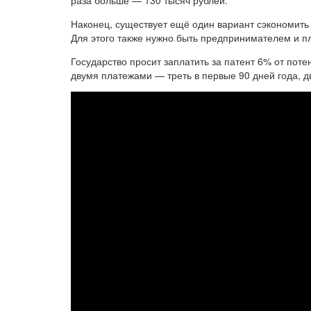
раза больше — 130 тысяч рублей.
Наконец, существует ещё один вариант сэкономить
Для этого также нужно быть предпринимателем и пл
Государство просит заплатить за патент 6% от пот
двумя платежами — треть в первые 90 дней года, дв