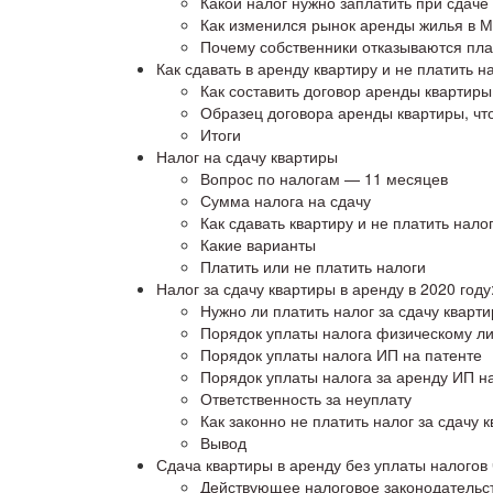
Какой налог нужно заплатить при сдаче
Как изменился рынок аренды жилья в Мо
Почему собственники отказываются пла
Как сдавать в аренду квартиру и не платить н
Как составить договор аренды квартиры
Образец договора аренды квартиры, чт
Итоги
Налог на сдачу квартиры
Вопрос по налогам — 11 месяцев
Сумма налога на сдачу
Как сдавать квартиру и не платить нало
Какие варианты
Платить или не платить налоги
Налог за сдачу квартиры в аренду в 2020 году
Нужно ли платить налог за сдачу кварт
Порядок уплаты налога физическому л
Порядок уплаты налога ИП на патенте
Порядок уплаты налога за аренду ИП н
Ответственность за неуплату
Как законно не платить налог за сдачу 
Вывод
Сдача квартиры в аренду без уплаты налогов 
Действующее налоговое законодательс