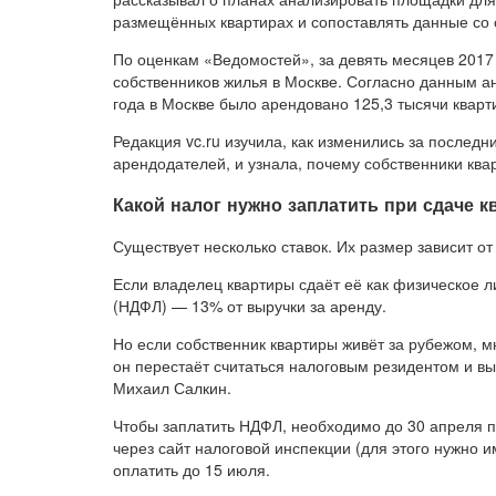
размещённых квартирах и сопоставлять данные со с
По оценкам «Ведомостей», за девять месяцев 2017 
собственников жилья в Москве. Согласно данным а
года в Москве было арендовано 125,3 тысячи кварт
Редакция vc.ru изучила, как изменились за послед
арендодателей, и узнала, почему собственники ква
Какой налог нужно заплатить при сдаче к
Существует несколько ставок. Их размер зависит о
Если владелец квартиры сдаёт её как физическое л
(НДФЛ) — 13% от выручки за аренду.
Но если собственник квартиры живёт за рубежом, м
он перестаёт считаться налоговым резидентом и вы
Михаил Салкин.
Чтобы заплатить НДФЛ, необходимо до 30 апреля п
через сайт налоговой инспекции (для этого нужно 
оплатить до 15 июля.