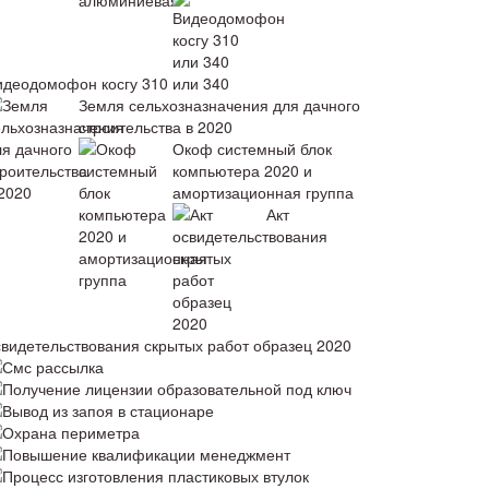
идеодомофон косгу 310 или 340
Земля сельхозназначения для дачного
строительства в 2020
Окоф системный блок
компьютера 2020 и
амортизационная группа
Акт
свидетельствования скрытых работ образец 2020
Смс рассылка
Получение лицензии образовательной под ключ
Вывод из запоя в стационаре
Охрана периметра
Повышение квалификации менеджмент
Процесс изготовления пластиковых втулок