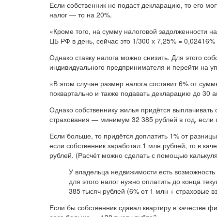
Если собственник не подаст декларацию, то его мо
налог — то на 20%.
«Кроме того, на сумму налоговой задолженности н
ЦБ РФ в день, сейчас это 1/300 х 7,25% = 0,02416%
Однако ставку налога можно снизить. Для этого соб
индивидуального предпринимателя и перейти на у
«В этом случае размер налога составит 6% от сумм
поквартально и также подавать декларацию до 30 
Однако собственнику жилья придётся выплачивать
страхования — минимум 32 385 рублей в год, если 
Если больше, то придётся доплатить 1% от разниц
если собственник заработал 1 млн рублей, то в кач
рублей. (Расчёт можно сделать с помощью калькул
У владельца недвижимости есть возможность 
для этого налог нужно оплатить до конца теку
385 тысяч рублей (6% от 1 млн + страховые вз
Если бы собственник сдавал квартиру в качестве фи