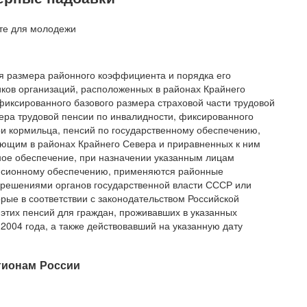
ия размера районного коэффициента и порядка его
ков организаций, расположенных в районах Крайнего
фиксированного базового размера страховой части трудовой
мера трудовой пенсии по инвалидности, фиксированного
ри кормильца, пенсий по государственному обеспечению,
ающим в районах Крайнего Севера и приравненных к ним
ое обеспечение, при назначении указанным лицам
енсионному обеспечению, применяются районные
 решениями органов государственной власти СССР или
рые в соответствии с законодательством Российской
тих пенсий для граждан, проживавших в указанных
 2004 года, а также действовавший на указанную дату
гионам России