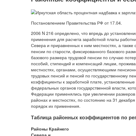
Постановлением Правительства РФ от 17.04.
2006 N 216 определено, что впредь до установлен
применения для расчета заработной платы работни
Севера и приравненных к ним местностях, а также 
пенсии по старости, фиксированного базового раз
базового размера трудовой пенсии по случаю поте
пособий, стипендий и компенсаций лицам, прожив
местностях, органами, осуществляющими пенсионн
трудовых пенсий и пенсий по государственному п
коэффициенты к заработной плате, установленные
федеральных органов государственной власти, кото
Федерации применялись при увеличении размеров э
районах и местностях, по состоянию на 31 декабря
порядок их применения.
Таблица районных коэффициентов по ре
Районы Крайнего
Севера и