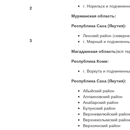
г. Норильск и подчинен
2
Мурманская область:
Республика Саха (Якутия):
Ленский район (северне
3
г. Мирный и подчиненн
Магаданская область
(вся те
Республика Коми:
г. Воркута и подчиненн
Республика Саха (Якутия):
Абыйский район
Аллаиховский район
Анабарский район
Булунский район
Верхневилюйский райо
Верхнеколымский райо
Верхоянский район