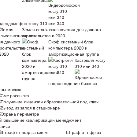
идеодомофон косгу 310 или 340
Земля сельхозназначения для дачного
строительства в 2020
Окоф системный блок
компьютера 2020 и
амортизационная группа
Кастрюля косгу
310 или 340
Юридическое
сопровождение бизнеса
ены москва
Смс рассылка
Получение лицензии образовательной под ключ
Вывод из запоя в стационаре
Охрана периметра
Повышение квалификации менеджмент
аписи
Штраф от пфр за