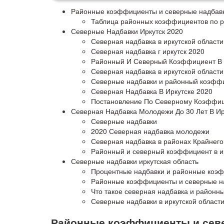
Районные коэффициенты и северные надбав
Таблица районных коэффициентов по р
Северные Надбавки Иркутск 2020
Северная надбавка в иркутской области
Северная надбавка г иркутск 2020
Районный И Северный Коэффициент В 
Северная надбавка в иркутской области
Северные надбавки и районный коэффиц
Северная Надбавка В Иркутске 2020
Постановление По Северному Коэффици
Северная Надбавка Молодежи До 30 Лет В Ир
Северные надбавки
2020 Северная надбавка молодежи
Северная надбавка в районах Крайнего
Районный и северный коэффициент в и
Северные надбавки иркутская область
Процентные надбавки и районные коэф
Районные коэффициенты и северные н
Что такое северная надбавка и район
Северные надбавки в иркутской област
Районные коэффициенты и сев