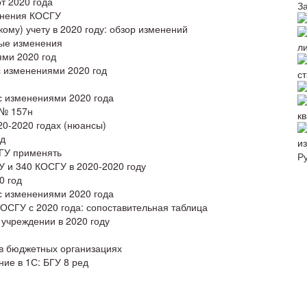
т 2020 года
З
енения КОСГУ
ому) учету в 2020 году: обзор изменений
ые изменения
л
ями 2020 год
с изменениями 2020 год
с
с изменениями 2020 года
 № 157н
к
20-2020 годах (нюансы)
од
и
СГУ применять
Р
 и 340 КОСГУ в 2020-2020 году
0 год
с изменениями 2020 года
ОСГУ с 2020 года: сопоставительная таблица
учреждении в 2020 году
 в бюджетных организациях
ие в 1С: БГУ 8 ред