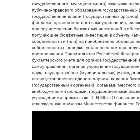
государственного (муниципального) заказчика по 
публично-правового образования государственных 
государственной власти (государственных органов
фондами, органов местного самоуправления, явля
при осуществлении бюджетных инвестиций в объект
получающие бюджетные инвестиции в объекты капи
собственности и (или) на приобретение объектов 
собственности в порядке, установленном для получа
постановления Правительства Российской Федераци
бухгалтерского учета для органов государственной 
самоуправления, органов управления государств
наук, государственных (муниципальных) учреждений
целях установления единого порядка ведения бухга
(государственными органами), органами местного
внебюджетными фондами, государственными акаде
учреждениями приказываю: 1. N 69н «О внесении и
утвержденную приказом Министерства финансов Рос