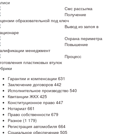
аписи
Смс рассылка
Получение
ицензии образовательной под ключ
Вывод из запоя в
тационаре
Охрана периметра
Повышение
валификации менеджмент
Процесс
зготовления пластиковых втулок
убрики
Гарантии и компенсации
631
Заключение договоров
442
Исполнительное производство
540
Квитанции ЖКХ
425
Конституционное право
447
Нотариат
661
Право собственности
679
Разное
(1 179)
Регистрация автомобиля
664
Социальное обеспечение
505