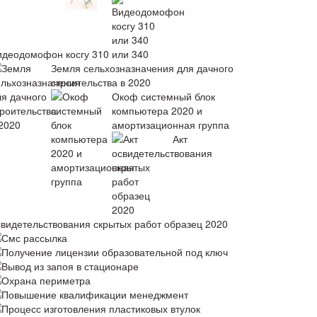
идеодомофон косгу 310 или 340
Земля сельхозназначения для дачного
строительства в 2020
Окоф системный блок
компьютера 2020 и
амортизационная группа
Акт
свидетельствования скрытых работ образец 2020
Смс рассылка
Получение лицензии образовательной под ключ
Вывод из запоя в стационаре
Охрана периметра
Повышение квалификации менеджмент
Процесс изготовления пластиковых втулок