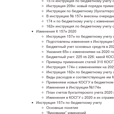
157н инструкция по бюджетному учету о
Инструкция 209н: новый порядок прим
Инструкции по бюджетному (бухгалтерск
В инструкцию № 157н внесены очередн
174 н по бюджетному учету с изменени
162н инструкция по бюджетному учету 
Изменения К 157н 2020
Инструкция 157н по бюджетному учету 
Подготовлены изменения к Инструкции
Бюджетный учет основных средств в 20
Указания 65н с изменениями на 2020 г
Бюджетный учет: 225 vs 226: какой КО
Примеры применения статей 310 КОСГУ
Инструкция 174н с изменениями на 202
Инструкция 162н по бюджетному учету 
Виды расходов и соответствующие им К
Применяем новые КОСГУ в бюджетном 
Изменения в Инструкции №174н
План счетов бухгалтерского учета 2020
Изменения в КОСГУ с 2020 и их отражен
Инструкция 157н по бюджетному учету
Основные понятия
“Виновники” изменений