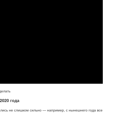
делать
2020 года
нялись не слишком сильно — например, с нынешнего года все