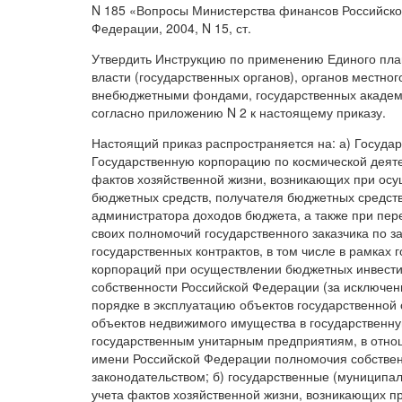
N 185 «Вопросы Министерства финансов Российско
Федерации, 2004, N 15, ст.
Утвердить Инструкцию по применению Единого план
власти (государственных органов), органов местно
внебюджетными фондами, государственных академи
согласно приложению N 2 к настоящему приказу.
Настоящий приказ распространяется на: а) Госуда
Государственную корпорацию по космической деяте
фактов хозяйственной жизни, возникающих при ос
бюджетных средств, получателя бюджетных средств
администратора доходов бюджета, а также при пер
своих полномочий государственного заказчика по 
государственных контрактов, в том числе в рамках 
корпораций при осуществлении бюджетных инвестиц
собственности Российской Федерации (за исключен
порядке в эксплуатацию объектов государственной
объектов недвижимого имущества в государственн
государственным унитарным предприятиям, в отно
имени Российской Федерации полномочия собствен
законодательством; б) государственные (муниципа
учета фактов хозяйственной жизни, возникающих 