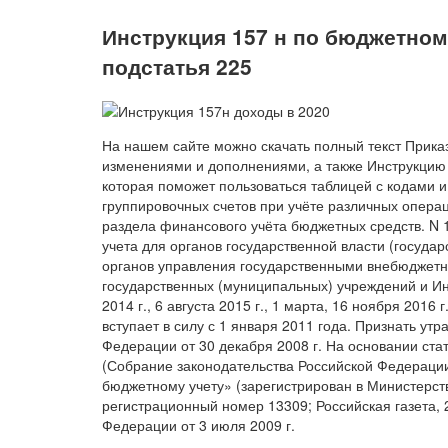
Инструкция 157 н по бюджетному
подстатья 225
На нашем сайте можно скачать полный текст Приказ
изменениями и дополнениями, а также Инструкцию
которая поможет пользоваться таблицей с кодами и
группировочных счетов при учёте различных операц
раздела финансового учёта бюджетных средств. N 
учета для органов государственной власти (госуда
органов управления государственными внебюджетн
государственных (муниципальных) учреждений и Инс
2014 г., 6 августа 2015 г., 1 марта, 16 ноября 2016 
вступает в силу с 1 января 2011 года. Признать у
Федерации от 30 декабря 2008 г. На основании ст
(Собрание законодательства Российской Федерации,
бюджетному учету» (зарегистрирован в Министерст
регистрационный номер 13309; Российская газета, 
Федерации от 3 июля 2009 г.