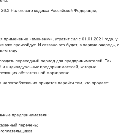
ено.
26.3 Налогового кодекса Российской Федерации,
я применение «вмененку», утратит сил с 01.01.2021 года, у
 уже произойдут. И связано это будет, в первую очередь, с
щем году.
создать переходный период для предпринимателей. Так,
ий и индивидуальных предпринимателей, которые
длежащих обязательной маркировке.
м налогообложения придется перейти тем, кто продает:
альные предприниматели:
казанный перечень;
огоплательщиков;