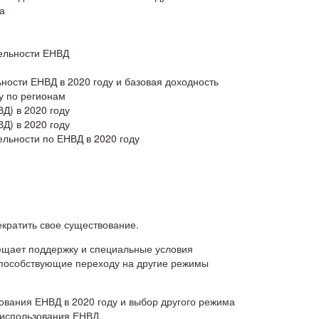
а
ельности ЕНВД
ности ЕНВД в 2020 году и базовая доходность
у по регионам
Д) в 2020 году
Д) в 2020 году
льности по ЕНВД в 2020 году
кратить свое существование.
ещает поддержку и специальные условия
пособствующие переходу на другие режимы
ования ЕНВД в 2020 году и выбор другого режима
 использования ЕНВД.