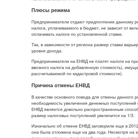
Плюсы режима
Предприниматели отдают предпочтение данному ре
налога, уплачиваемого в бюджет, не зависит от в
оплачивать налоги по установленной ставке.
Так, в зависимости от региона размер ставки варь
уровня дохода.
Предприниматели на ЕНВД не платят налоги на при
ввозного налога на добавленную стоимость), имущ
рассчитываемой по кадастровой стоимости).
Причина отмены ЕНВД
В качестве основного повода для отмены данного 
необходимость увеличения денежных поступлений о
ЕНВД является довольно распространенным способо
размер налоговых поступлений увеличится на 1/3.
Изначально об отмене ЕНВД заговорили еще в 2012 
она была отложена еще на два года. Несмотря на