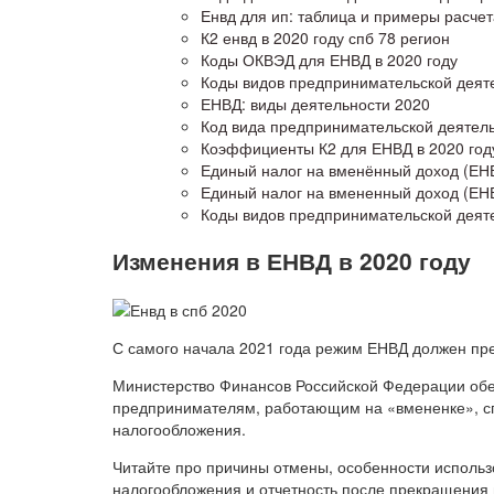
Енвд для ип: таблица и примеры расчет
К2 енвд в 2020 году спб 78 регион
Коды ОКВЭД для ЕНВД в 2020 году
Коды видов предпринимательской деят
ЕНВД: виды деятельности 2020
Код вида предпринимательской деятель
Коэффициенты К2 для ЕНВД в 2020 год
Единый налог на вменённый доход (ЕНВ
Единый налог на вмененный доход (ЕНВ
Коды видов предпринимательской деяте
Изменения в ЕНВД в 2020 году
С самого начала 2021 года режим ЕНВД должен пре
Министерство Финансов Российской Федерации об
предпринимателям, работающим на «вмененке», с
налогообложения.
Читайте про причины отмены, особенности использ
налогообложения и отчетность после прекращения