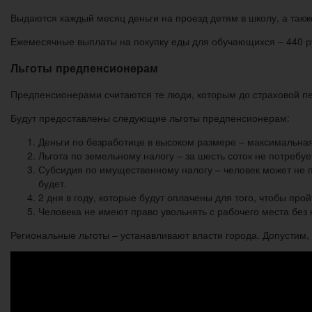
Выдаются каждый месяц деньги на проезд детям в школу, а такж
Ежемесячные выплаты на покупку еды для обучающихся – 440 ру
Льготы предпенсионерам
Предпенсионерами считаются те люди, которым до страховой пен
Будут предоставлены следующие льготы предпенсионерам:
Деньги по безработице в высоком размере – максимальная
Льгота по земельному налогу – за шесть соток не потребует
Субсидия по имущественному налогу – человек может не п
будет.
2 дня в году, которые будут оплачены для того, чтобы про
Человека не имеют право увольнять с рабочего места без 
Региональные льготы – устанавливают власти города. Допустим, 