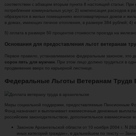
соответствии с абзацем вторым пункта 8 настоящей статьи. При
потребления коммунальных услуг; 2) компенсация расходов в ра
образуются в жилых помещениях многоквартирных домов и жилы
в домах, имеющих печное отопления, в размере 384 рублей; 4)
5) оплата в размере 50 процентов стоимости проезда на желез
Основания для предоставления льгот ветеранам тру
Первое правило, устанавливаемое федеральным законом, это д
сорок пять для мужчин
. При этом лицо должно трудиться в од
продвижение вверх по карьерной лестнице.
Федеральные Льготы Ветеранам Трудв 
Меры социальной поддержки, предоставляемые Пенсионным Фон
Фонд назначает и выплачивает ежемесячные денежные выплаты 
российским законодательством, дополнительное ежемесячное м
Законом Архангельской области от 10 ноября 2004 г. N 2
иных категорий граждан», в дальнейшем по тексту — Зако