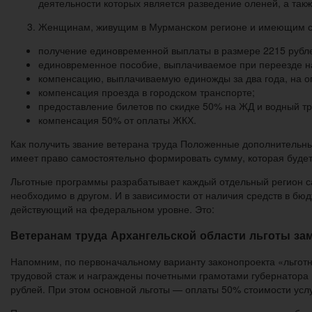
деятельности которых является разведение оленей, а такж
Женщинам, живущим в Мурманском регионе и имеющим ста
получение единовременной выплаты в размере 2215 рубле
единовременное пособие, выплачиваемое при переезде на
компенсацию, выплачиваемую единожды за два года, на оп
компенсация проезда в городском транспорте;
предоставление билетов по скидке 50% на ЖД и водный тр
компенсация 50% от оплаты ЖКХ.
Как получить звание ветерана труда Положенные дополнительны
имеет право самостоятельно формировать сумму, которая будет
Льготные программы разрабатывает каждый отдельный регион сам
необходимо в другом. И в зависимости от наличия средств в бю
действующий на федеральном уровне. Это:
Ветеранам труда Архангельской области льготы за
Напомним, по первоначальному варианту законопроекта «льготн
трудовой стаж и награждены почетными грамотами губернатора
рублей. При этом основной льготы — оплаты 50% стоимости услу