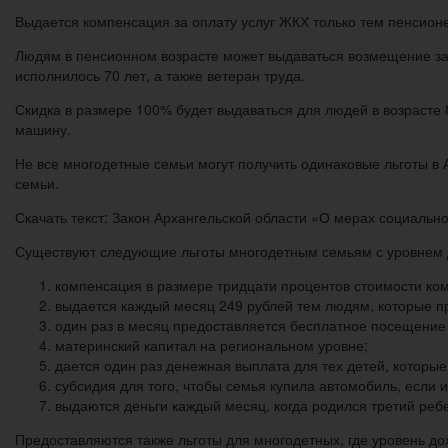
Выдается компенсация за оплату услуг ЖКХ только тем пенсион
Людям в пенсионном возрасте может выдаваться возмещение зат
исполнилось 70 лет, а также ветеран труда.
Скидка в размере 100% будет выдаваться для людей в возрасте 
машину.
Не все многодетные семьи могут получить одинаковые льготы в 
семьи.
Скачать текст: Закон Архангельской области «О мерах социальн
Существуют следующие льготы многодетным семьям с уровнем 
компенсация в размере тридцати процентов стоимости ком
выдается каждый месяц 249 рублей тем людям, которые пр
один раз в месяц предоставляется бесплатное посещение 
материнский капитал на региональном уровне;
дается один раз денежная выплата для тех детей, которые
субсидия для того, чтобы семья купила автомобиль, если 
выдаются деньги каждый месяц, когда родился третий реб
Предоставляются также льготы для многодетных, где уровень д