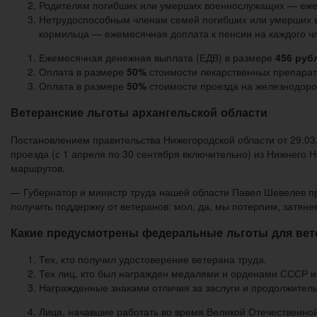
Родителям погибших или умерших военнослужащих — еже
Нетрудоспособным членам семей погибших или умерших в
кормильца — ежемесячная доплата к пенсии на каждого ч
Ежемесячная денежная выплата (ЕДВ) в размере
456 руб
Оплата в размере
50%
стоимости лекарственных препарат
Оплата в размере
50%
стоимости проезда на железнодоро
Ветеранские льготы архангельской области
Постановлением правительства Нижегородской области от 29.0
проезда (с 1 апреля по 30 сентября включительно) из Нижнего 
маршрутов.
— Губернатор и министр труда нашей области Павел Шевелев пра
получить поддержку от ветеранов: мол, да, мы потерпим, затяне
Какие предусмотрены федеральные льготы для вет
Тех, кто получил удостоверение ветерана труда.
Тех лиц, кто был награжден медалями и орденами СССР и
Награжденные знаками отличия за заслуги и продолжитель
Лица, начавшие работать во время Великой Отечественной