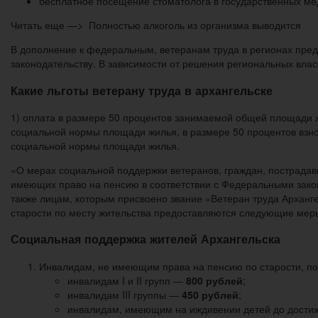
бесплатное посещение стоматолога в государственных мед
Читать еще —> Полностью алкоголь из организма выводится
В дополнение к федеральным, ветеранам труда в регионах пре
законодательству. В зависимости от решения региональных вла
Какие льготы ветерану труда в архангельске
1) оплата в размере 50 процентов занимаемой общей площади
социальной нормы площади жилья, в размере 50 процентов взн
социальной нормы площади жилья.
«О мерах социальной поддержки ветеранов, граждан, пострадав
имеющих право на пенсию в соответствии с Федеральными зако
также лицам, которым присвоено звание «Ветеран труда Арханг
старости по месту жительства предоставляются следующие мер
Социальная поддержка жителей Архангельска
Инвалидам, не имеющим права на пенсию по старости, по
инвалидам I и II групп —
800 рублей
;
инвалидам III группы —
450 рублей
;
инвалидам, имеющим на иждивении детей до достиже