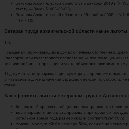
Законом Архангельской области от 5 декабря 2019 г. N 4
тексту — Закон N 496-30-ОЗ;
Законом Архангельской области от 29 ноября 2005 г. N 1
119-7-ОЗ
Ветеран труда архангельской области какие льготы
1.4.
Гражданам, проживающим в домах с печным отоплением, докуме
(паспорта) или кадастрового паспорта на жилое помещение (ква
технической инвентаризации и учета объектов недвижимого иму
1) документы, подтверждающие суммарную продолжительность пе
учитываемый для назначения страховой пенсии по старости, не
стаже;
Как оформить льготы ветеранам труда в Архангельс
бесплатный проезд на общественном транспорте (если не 
десятипроцентная оплата проезда в пригородных поездах 
остальное время года размер скидки соответствует 50%;
скидка на услуги ЖКХ в размере 50%, если общая сумма р