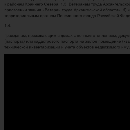
к районам Крайнего Севера. 1.3. Ветеранам труда Архангельской
присвоении звания «Ветеран труда Архангельской области»; б)
территориальным органом Пенсионного фонда Российской Феде
1.4.
Гражданам, проживающим в домах с печным отоплением, докуме
(паспорта) или кадастрового паспорта на жилое помещение (ква
технической инвентаризации и учета объектов недвижимого иму