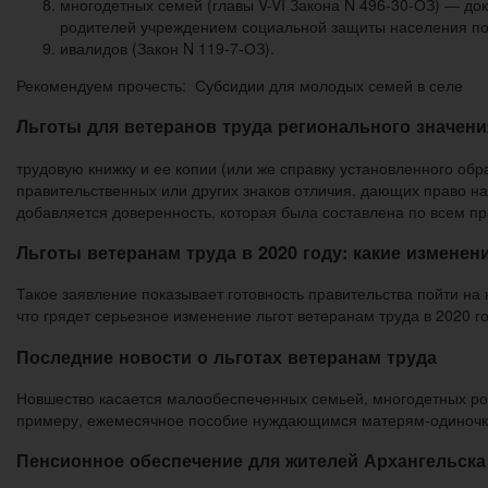
многодетных семей (главы V-VI Закона N 496-30-ОЗ) — д
родителей учреждением социальной защиты населения по 
ивалидов (Закон N 119-7-ОЗ).
Рекомендуем прочесть: Субсидии для молодых семей в селе
Льготы для ветеранов труда регионального значения
трудовую книжку и ее копии (или же справку установленного обр
правительственных или других знаков отличия, дающих право н
добавляется доверенность, которая была составлена по всем пр
Льготы ветеранам труда в 2020 году: какие изменен
Такое заявление показывает готовность правительства пойти на
что грядет серьезное изменение льгот ветеранам труда в 2020 г
Последние новости о льготах ветеранам труда
Новшество касается малообеспеченных семьей, многодетных род
примеру, ежемесячное пособие нуждающимся матерям-одиночкам 
Пенсионное обеспечение для жителей Архангельска 