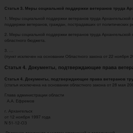
Статья 3. Меры социальной поддержки ветеранов труда Ар
1. Меры социальной поддержки ветеранов труда Архангельской 
поддержки ветеранов, граждан, пострадавших от политических р
2. Меры социальной поддержки ветеранов труда Архангельской 
областного бюджета.
3. …
(пункт исключен на основании Областного закона от 22 ноября
Статья 4. Документы, подтверждающие права ветер
Статья 4. Документы, подтверждающие права ветеранов тр
(статья исключена на основании областного закона от 28 мая 
Глава администрации области
А.А. Ефремов
г. Архангельск
от 12 ноября 1997 года
N 51-12-ОЗ
Редакция документа с учетом изменений и дополнений