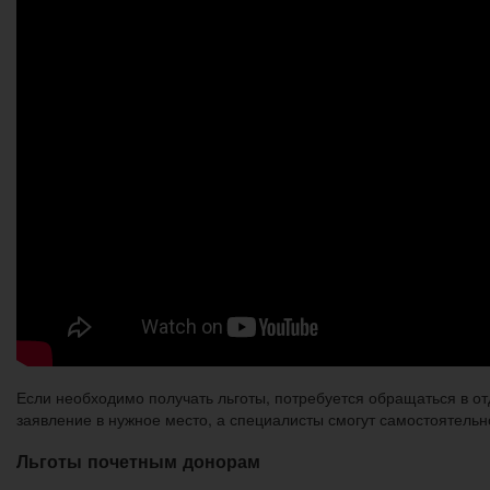
Если необходимо получать льготы, потребуется обращаться в о
заявление в нужное место, а специалисты смогут самостоятельн
Льготы почетным донорам