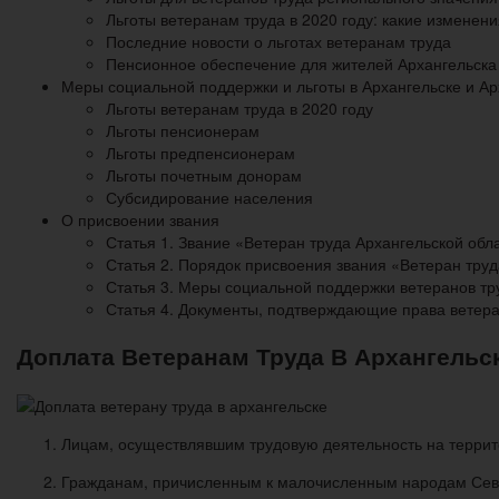
Льготы ветеранам труда в 2020 году: какие изменени
Последние новости о льготах ветеранам труда
Пенсионное обеспечение для жителей Архангельска 
Меры социальной поддержки и льготы в Архангельске и Арх
Льготы ветеранам труда в 2020 году
Льготы пенсионерам
Льготы предпенсионерам
Льготы почетным донорам
Субсидирование населения
О присвоении звания
Статья 1. Звание «Ветеран труда Архангельской обл
Статья 2. Порядок присвоения звания «Ветеран труд
Статья 3. Меры социальной поддержки ветеранов тр
Статья 4. Документы, подтверждающие права ветера
Доплата Ветеранам Труда В Архангельск
Лицам, осуществлявшим трудовую деятельность на террито
Гражданам, причисленным к малочисленным народам Север