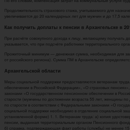
По его словам, компенсация затрат на коммунальные услуги буд
Продолжительность страхового стажа, учитываемого для назначе
увеличивается до 20 календарных лет для мужчин и до 17,5 кале
Как получить доплаты к пенсии в Архангельске в 20
При расчёте совокупного дохода к лицу, желающему получать 
указывается, что при подсчёте работники территориального орг
Прожиточный минимум — денежная сумма, необходимая для закуп
от российского региона). Сумма ПМ в Архангельске определяется
Архангельской области
Меры социальной поддержки предоставляются ветеранам труда
обеспечении в Российской Федерации», «О страховых пенсиях»,
законами «О государственном пенсионном обеспечении в Россий
старости (мужчины по достижении возраста 55 лет, женщины по
по старости в соответствии с Федеральными законами «О госуд
социальной поддержки необходимо в отделение социальной защ
установленной форме) 1. 1. Ветеранам труда: а) копия удостов
пенсии, выданная территориальным органом Пенсионного фонда 
б) справка, подтверждающая факт работы (службы) не менее 15