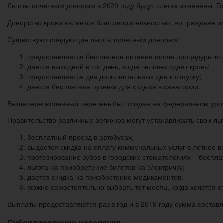
Льготы почетным донорам в 2020 году будут слегка изменены. Г
Донорство крови является благотворительностью, но граждане и
Существуют следующие льготы почетным донорам:
предоставляется бесплатное питание после процедуры ил
дается выходной в тот день, когда человек сдает кровь;
предоставляется два дополнительных дня к отпуску;
дается бесплатная путевка для отдыха в санатории.
Вышеперечисленный перечень был создан на федеральном уров
Правительство различных регионов могут устанавливать свои льг
бесплатный проезд в автобусах;
выдается скидка на оплату коммунальных услуг в летнее в
протезирование зубов в городских стоматологиях – беспла
льгота на приобретение билетов на электричку;
дается скидка на приобретение медикаментов;
можно самостоятельно выбрать тот месяц, когда хочется о
Выплаты предоставляются раз в год и в 2019 году сумма составл
Субсидирование населения