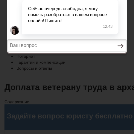
Гарантии и компенсации
Вопросы и ответы
Главная
Право собственности
Регистрация автомобиля
Нотариат
Гарантии и компенсации
Вопросы и ответы
Доплата ветерану труда в арх
Содержание