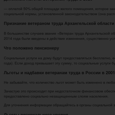
— оплатой 50% общей площади жилого помещения, которое зани
социальной нормы, установленной законодательством (она расп
Признание ветераном труда Архангельской области
В большинстве случаев звание «Ветеран труда Архангельской о
2014 года были введены в действие изменения, существенно ус
Что положено пенсионеру
Социальные услуги на дому будут предоставляться бесплатно, е
года). Если доход превышает эту сумму, то социальные услуги б
Льготы и надбавки ветеранам труда в России в 2001
Не забывайте, что количество льгот может быть изменено в лю
Зачастую это происходит при недостаточном финансовом обеспе
предоставлено социально незащищенным слоям населения.
Для уточнения информации обращайтесь в органы социальной з
Льготы регионального уровня