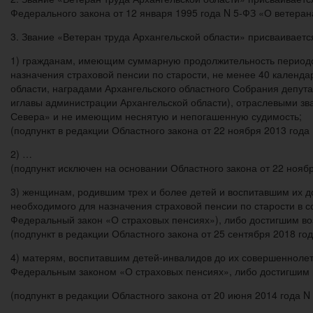
Федерального закона от 12 января 1995 года N 5-ФЗ «О ветеран
3. Звание «Ветеран труда Архангельской области» присваиваетс
1) гражданам, имеющим суммарную продолжительность периодов 
назначения страховой пенсии по старости, не менее 40 календ
области, наградами Архангельского областного Собрания депут
иглавы администрации Архангельской области), отраслевыми зв
Севера» и не имеющим неснятую и непогашенную судимость;
(подпункт в редакции Областного закона от 22 ноября 2013 год
2) …
(подпункт исключен на основании Областного закона от 22 ноя
3) женщинам, родившим трех и более детей и воспитавшим их 
необходимого для назначения страховой пенсии по старости в 
Федеральный закон «О страховых пенсиях»), либо достигшим воз
(подпункт в редакции Областного закона от 25 сентября 2018 г
4) матерям, воспитавшим детей-инвалидов до их совершеннолети
Федеральным законом «О страховых пенсиях», либо достигшим в
(подпункт в редакции Областного закона от 20 июня 2014 года 