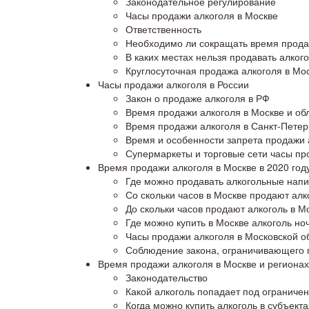
Законодательное регулирование
Часы продажи алкоголя в Москве
Ответственность
Необходимо ли сокращать время прод
В каких местах нельзя продавать алког
Круглосуточная продажа алкоголя в Мо
Часы продажи алкоголя в России
Закон о продаже алкоголя в РФ
Время продажи алкоголя в Москве и об
Время продажи алкоголя в Санкт-Петер
Время и особенности запрета продажи а
Супермаркеты и торговые сети часы п
Время продажи алкоголя в Москве в 2020 год
Где можно продавать алкогольные напи
Со скольки часов в Москве продают алк
До скольки часов продают алкоголь в М
Где можно купить в Москве алкоголь но
Часы продажи алкоголя в Московской о
Соблюдение закона, ограничивающего 
Время продажи алкоголя в Москве и регионах
Законодательство
Какой алкоголь попадает под ограниче
Когда можно купить алкоголь в субъект