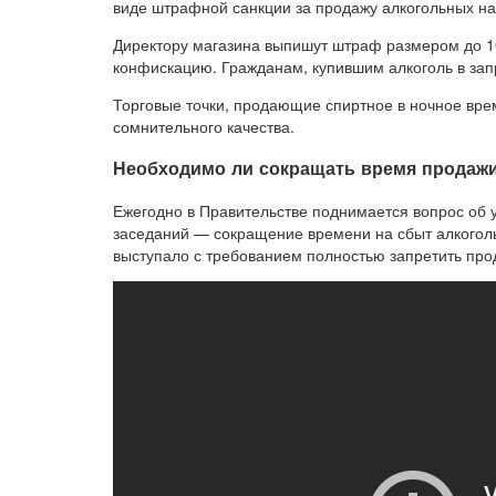
виде штрафной санкции за продажу алкогольных на
Директору магазина выпишут штраф размером до 10
конфискацию. Гражданам, купившим алкоголь в за
Торговые точки, продающие спиртное в ночное врем
сомнительного качества.
Необходимо ли сокращать время продаж
Ежегодно в Правительстве поднимается вопрос об 
заседаний — сокращение времени на сбыт алкоголь
выступало с требованием полностью запретить про