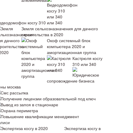
идеодомофон косгу 310 или 340
Земля сельхозназначения для дачного
строительства в 2020
Окоф системный блок
компьютера 2020 и
амортизационная группа
Кастрюля косгу
310 или 340
Юридическое
сопровождение бизнеса
ены москва
Смс рассылка
Получение лицензии образовательной под ключ
Вывод из запоя в стационаре
Охрана периметра
Повышение квалификации менеджмент
аписи
Экспертиза косгу в