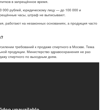
питков в запрещённое время.
 000 рублей, юридическому лицу — до 100 000 и
прещённые часы, штраф не выписывают.
я, работают на незаконных основаниях, а продукция часто
и?
усилении требований к продаже спиртного в Москве. Тема
ной продукции. Министерство здравоохранения не раз
дажу спиртного по выходным дням.