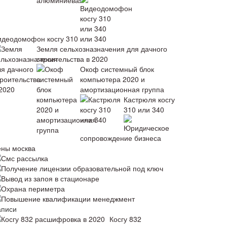
идеодомофон косгу 310 или 340
Земля сельхозназначения для дачного
строительства в 2020
Окоф системный блок
компьютера 2020 и
амортизационная группа
Кастрюля косгу
310 или 340
Юридическое
сопровождение бизнеса
ены москва
Смс рассылка
Получение лицензии образовательной под ключ
Вывод из запоя в стационаре
Охрана периметра
Повышение квалификации менеджмент
аписи
Косгу 832