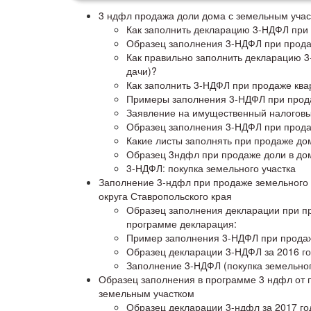
3 ндфл продажа доли дома с земельным уча
Как заполнить декларацию 3-НДФЛ при
Образец заполнения 3-НДФЛ при продаж
Как правильно заполнить декларацию 3
дачи)?
Как заполнить 3-НДФЛ при продаже ква
Примеры заполнения 3-НДФЛ при прод
Заявление на имущественный налоговый
Образец заполнения 3-НДФЛ при прод
Какие листы заполнять при продаже до
Образец 3ндфл при продаже доли в дом
3-НДФЛ: покупка земельного участка
Заполнение 3-ндфл при продаже земельного 
округа Ставропольского края
Образец заполнения декларации при п
программе декларация:
Пример заполнения 3-НДФЛ при продаж
Образец декларации 3-НДФЛ за 2016 го
Заполнение 3-НДФЛ (покупка земельног
Образец заполнения в программе 3 ндфл от 
земельным участком
Образец декларации 3-ндфл за 2017 го