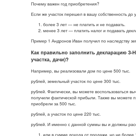
Почему важен год приобретения?
Если же участок перешел в вашу собственность до ук
более 3 лет — не платить и не подавать.
менее 3 лет — платить налог и подавать дек
Пример 1 Андронов Иван получил по наследству зем
Как правильно заполнить декларацию 3-
участка, дачи)?
Например, вы реализовали дом по цене 500 тыс.
рублей, земельный участок по цене 300 тыс.
рублей. Фактически, вы можете воспользоваться выч
получили фактической прибыли. Также вы можете п
приобрели за 500 тыс.
рублей, а участок по цене 220 тыс.
рублей. И именно с данной суммы вы и должны рас
или в сумме дохода от продажи, но не более 