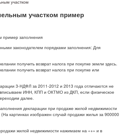
ьным участком
емельным участком пример
нными законодателем порядками заполнения: Для
лании получить возврат налога при покупке земли здесь.
елании получить возврат налога при покупке или
кларации 3-НДФЛ за 2011-2012 и 2013 года отличаются не
— вписываем ИНН, КПП и ОКТМО из ДКП, если физическое
переходим далее.
 заполнения декларации при продаже жилой недвижимости
 (На картинках изображен случай продажи жилья за 900000
 продажи жилой недвижимости нажимаем на «+» и в