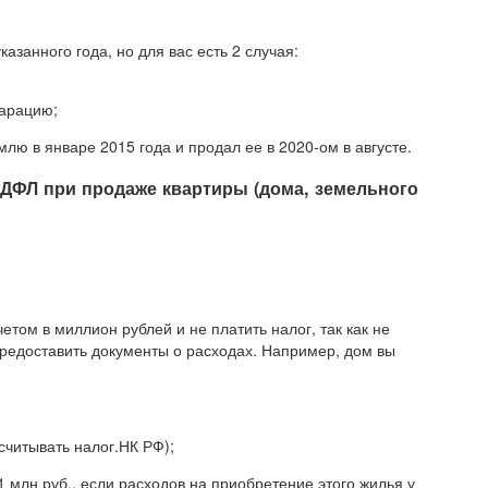
азанного года, но для вас есть 2 случая:
ларацию;
лю в январе 2015 года и продал ее в 2020-ом в августе.
НДФЛ при продаже квартиры (дома, земельного
етом в миллион рублей и не платить налог, так как не
редоставить документы о расходах. Например, дом вы
считывать налог.НК РФ);
1 млн руб., если расходов на приобретение этого жилья у