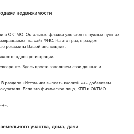
родаже недвижимости
ии и ОКТМО. Остальные флажки уже стоят в нужных пунктах.
озвращаемся на сайт ФНС. На этот раз, в раздел
ые реквизиты Вашей инспекции».
укажете адрес регистрации.
екларанте. Здесь просто заполняем свои данные и
 В разделе «Источники выплат» кнопкой «+» добавляем
покупателя. Если это физическое лицо, КПП и ОКТМО
«+».
земельного участка, дома, дачи