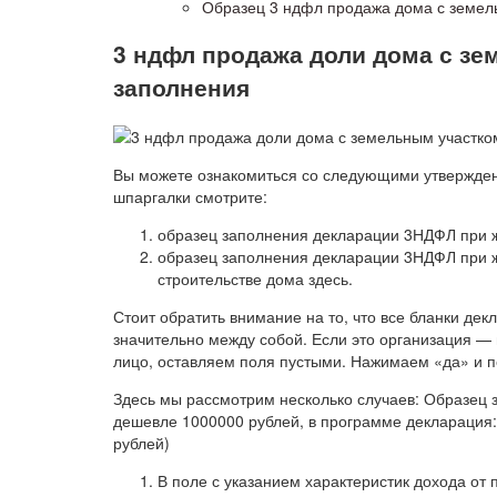
Образец 3 ндфл продажа дома с земел
3 ндфл продажа доли дома с з
заполнения
Вы можете ознакомиться со следующими утвержде
шпаргалки смотрите:
образец заполнения декларации 3НДФЛ при же
образец заполнения декларации 3НДФЛ при ж
строительстве дома здесь.
Стоит обратить внимание на то, что все бланки де
значительно между собой. Если это организация 
лицо, оставляем поля пустыми. Нажимаем «да» и 
Здесь мы рассмотрим несколько случаев: Образец
дешевле 1000000 рублей, в программе декларация:
рублей)
В поле с указанием характеристик дохода от