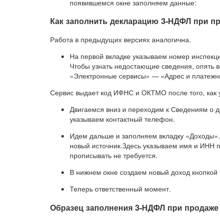
появившемся окне заполняем данные:
Как заполнить декларацию 3-НДФЛ при п
Работа в предыдущих версиях аналогична.
На первой вкладке указываем номер инспекц
Чтобы узнать недостающие сведения, опять в
«Электронные сервисы» — «Адрес и платежн
Сервис выдает код ИФНС и ОКТМО после того, как 
Двигаемся вниз и переходим к Сведениям о д
указываем контактный телефон.
Идем дальше и заполняем вкладку «Доходы».
новый источник.Здесь указываем имя и ИНН 
прописывать не требуется.
В нижнем окне создаем новый доход кнопкой 
Теперь ответственный момент.
Образец заполнения 3-НДФЛ при продаже 