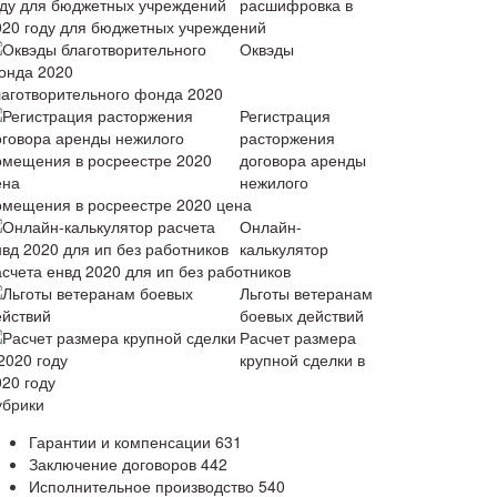
расшифровка в
020 году для бюджетных учреждений
Оквэды
лаготворительного фонда 2020
Регистрация
расторжения
договора аренды
нежилого
омещения в росреестре 2020 цена
Онлайн-
калькулятор
асчета енвд 2020 для ип без работников
Льготы ветеранам
боевых действий
Расчет размера
крупной сделки в
020 году
убрики
Гарантии и компенсации
631
Заключение договоров
442
Исполнительное производство
540