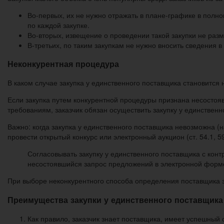
Во-первых, их не нужно отражать в плане-графике в полн
по каждой закупке.
Во-вторых, извещение о проведении такой закупки не ра
В-третьих, по таким закупкам не нужно вносить сведения в 
Неконкурентная процедура
В каком случае закупка у единственного поставщика становится 
Если закупка путем конкурентной процедуры признана несостоя
требованиям, заказчик обязан осуществить закупку у единственно
Важно: когда закупка у единственного поставщика невозможна (
провести открытый конкурс или электронный аукцион (ст. 54.1, 59
Согласовывать закупку у единственного поставщика с кон
несостоявшийся запрос предложений в электронной форме (п
При выборе неконкурентного способа определения поставщика за
Преимущества закупки у единственного поставщика
Как правило, заказчик знает поставщика, имеет успешный 