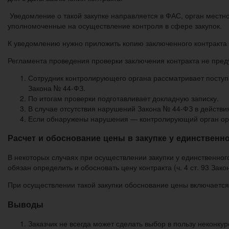
Уведомление о такой закупке направляется в ФАС, орган местн
уполномоченные на осуществление контроля в сфере закупок.
К уведомлению нужно приложить копию заключенного контракта 
Регламента проведения проверки заключения контракта не пред
Сотрудник контролирующего органа рассматривает поступ
Закона № 44-ФЗ.
По итогам проверки подготавливает докладную записку.
В случае отсутствия нарушений Закона № 44-ФЗ в действ
Если обнаружены нарушения — контролирующий орган орга
Расчет и обоснование цены в закупке у единственн
В некоторых случаях при осуществлении закупки у единственного пос
обязан определить и обосновать цену контракта (ч. 4 ст. 93 Зако
При осуществлении такой закупки обоснование цены включается в
Выводы
Заказчик не всегда может сделать выбор в пользу неконку