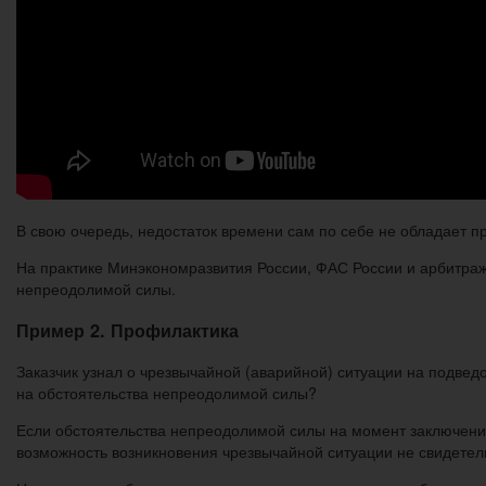
В свою очередь, недостаток времени сам по себе не обладает п
На практике Минэкономразвития России, ФАС России и арбитраж
непреодолимой силы.
Пример 2. Профилактика
Заказчик узнал о чрезвычайной (аварийной) ситуации на подвед
на обстоятельства непреодолимой силы?
Если обстоятельства непреодолимой силы на момент заключения 
возможность возникновения чрезвычайной ситуации не свидетель