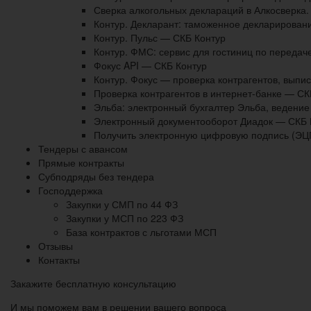
Сверка алкогольных деклараций в Алкосверка.
Контур. Декларант: таможенное декларирован
Контур. Пульс — СКБ Контур
Контур. ФМС: сервис для гостиниц по передач
Фокус API — СКБ Контур
Контур. Фокус — проверка контрагентов, вып
Проверка контрагентов в интернет-банке — СК
Эльба: электронный бухгалтер Эльба, ведение
Электронный документооборот Диадок — СКБ 
Получить электронную цифровую подпись (ЭЦ
Тендеры с авансом
Прямые контракты
Субподряды без тендера
Господдержка
Закупки у СМП по 44 ФЗ
Закупки у МСП по 223 ФЗ
База контрактов с льготами МСП
Отзывы
Контакты
Закажите бесплатную консультацию
И мы поможем вам в решении вашего вопроса