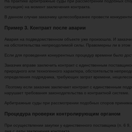
На практике арбитражные суды при рассмотрении подобных спо
ситуация) на момент заключения контракта.
В данном случае заказчику целесообразнее провести конкурентн
Пример 3. Контракт после аварии
Авария на подведомственном объекте уже произошла. И заказчи
на обстоятельства непреодолимой силы. Правомерны ли в этом 
Если для проведения конкурентных процедур времени было дост
Заказчик вправе заключить контракт с единственным поставщик
природного или техногенного характера, обстоятельств непреодо
определения подрядчика, требующих затрат времени, нецелесо
Поэтому если заказчик заключает контракт с единственным подр
нарушает требования законодательства о контрактной системе.
Арбитражные суды при рассмотрении подобных споров принимают
Процедура проверки контролирующим органом
При осуществлении закупки у единственного поставщика (п. 6 9, 
дня с даты заключения контракта.