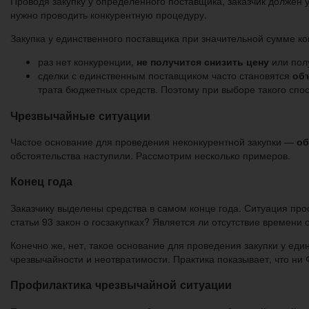
Проводя закупку у определенного поставщика, заказчик должен 
нужно проводить конкурентную процедуру.
Закупка у единственного поставщика при значительной сумме ко
раз нет конкуренции,
не получится снизить цену
или пол
сделки с единственным поставщиком часто становятся
об
трата бюджетных средств. Поэтому при выборе такого спо
Чрезвычайные ситуации
Частое основание для проведения неконкурентной закупки —
об
обстоятельства наступили. Рассмотрим несколько примеров.
Конец года
Заказчику выделены средства в самом конце года. Ситуация прос
статьи 93 закон о госзакупках? Является ли отсутствие времен
Конечно же, нет, такое основание для проведения закупки у ед
чрезвычайности и неотвратимости. Практика показывает, что ни
Профилактика чрезвычайной ситуации