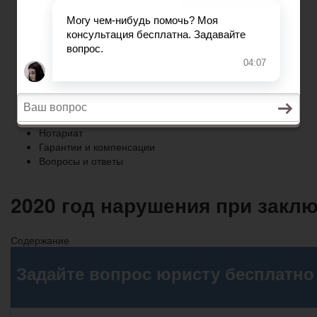
Гарантии и компенсации
Вопросы и ответы
Главная
Право собственности
Регистрация автомобиля
Нотариат
Гарантии и компенсации
Вопросы и ответы
2020 год нарушения при закл
Содержание