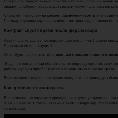
Произошли определенные события, которые с большой долей веро
аварии приобрести товары, работы или услуги на основании ко
Снова нет, поскольку
на момент заключения контракта авари
Поэтому в данном случае заключать контракт с единственным по
Контракт спустя время после форс-мажора
Авария случилась, ее последствия уже наступили. Прошло опред
Правильно ли он поступил?
Ответ будет зависеть от того,
сколько времени прошло с моме
Ведь при наступлении обстоятельств непреодолимы силы смысл
работы и услуги приобретаются в максимально короткие сроки.
Если же времени для проведения конкурентной процедуры было д
Как проверяются контракты
В определенных случаях о проведении закупки у единственного
9, 34 и 50 части 1 статьи 93 закона 44-ФЗ. Например, это заку
медпомощи.