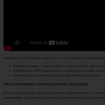
Заказчики любят малые закупки за то, что контракты заключаютс
отражать каждую такую закупку в плане-графике. Достаточ
публиковать в ЕИС извещение о проведении закупки у еди
размещать в системе сведения о заключенном контракте.
Несостоявшаяся неконкурентная процедура
Есть ситуации, когда проводить закупка у единственного постав
состоялась
(на нее подана всего одна заявка либо одна удовле