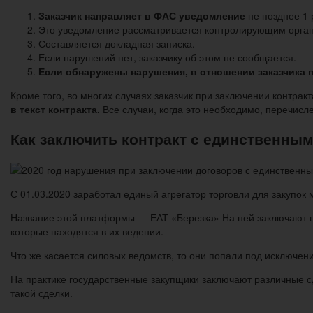
Заказчик направляет в ФАС уведомление
не позднее 1 
Это уведомление рассматривается контролирующим органо
Составляется докладная записка.
Если нарушений нет, заказчику об этом не сообщается.
Если обнаружены нарушения, в отношении заказчика 
Кроме того, во многих случаях заказчик при заключении контра
в текст контракта.
Все случаи, когда это необходимо, перечисле
Как заключить контракт с единственным
С 01.03.2020 заработал единый агрегатор торговли для закупок
Название этой платформы — ЕАТ «Березка» На ней заключают п
которые находятся в их ведении.
Что же касается силовых ведомств, то они попали под исключени
На практике государственные закупщики заключают различные с
такой сделки.