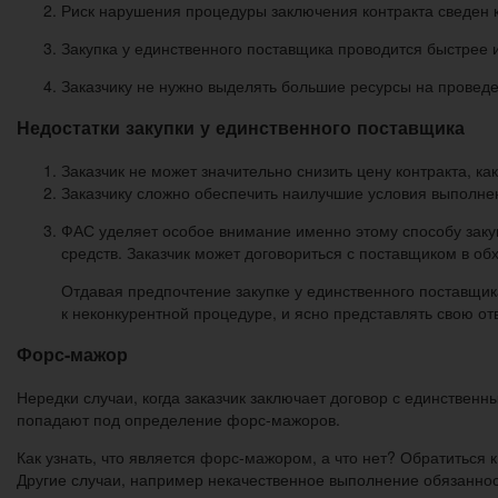
Риск нарушения процедуры заключения контракта сведен 
Закупка у единственного поставщика проводится быстрее 
Заказчику не нужно выделять большие ресурсы на провед
Недостатки закупки у единственного поставщика
Заказчик не может значительно снизить цену контракта, ка
Заказчику сложно обеспечить наилучшие условия выполнени
ФАС уделяет особое внимание именно этому способу заку
средств. Заказчик может договориться с поставщиком в обх
Отдавая предпочтение закупке у единственного поставщи
к неконкурентной процедуре, и ясно представлять свою от
Форс-мажор
Нередки случаи, когда заказчик заключает договор с единствен
попадают под определение форс-мажоров.
Как узнать, что является форс-мажором, а что нет? Обратиться
Другие случаи, например некачественное выполнение обязаннос