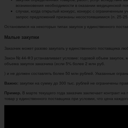
возникновения необходимости в оказании медицинской помо
случаи, когда открытый конкурс, конкурс с ограниченным у
запрос предложений признаны несостоявшимися (п. 25-25.3 
Остановимся на некоторых типах закупок у единственного поста
Малые закупки
Заказчик может разово закупать у единственного поставщика люб
Закон № 44-ФЗ устанавливает условие: годовой объем закупок, 
объема закупок заказчика (если 5% более 2 млн руб.
) и не должен составлять более 50 млн рублей. Указанные огр
Важно:
закупки на сумму до 300 тыс. рублей не ограничены пр
Пример.
В марте текущего года заказчик заключает контракт на 
товар у единственного поставщика при условии, что цена каждог