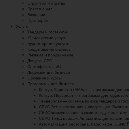
Структура и отделы
Пресса о нас
Вакансии
Партнерам
Услуги
Тендеры и госзакупки
Юридические услуги
Бухгалтерские услуги
Кредитование бизнеса
Реклама и продвижение
Допуски СРО
Сертификаты ISO
Лицензии для бизнеса
Обучение и курсы
Программы для бизнеса
Контур. Зарплата (АМБа) — программа для ра
Контур. Персонал — программа для кадрового
Тендерплан — система поиска тендеров и госз
СБИС Все о компаниях и владельцах. Выписки
СБИС коммуникации. звонки между коллегами 
СБИС Точка продаж. Автоматизация магазинов
Автоматизация ресторана, бара, кафе. СБИС P