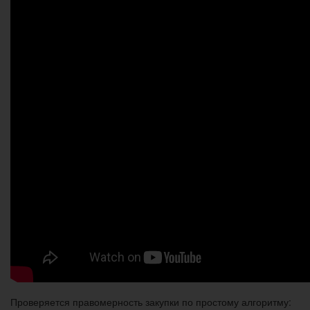
Проверяется правомерность закупки по простому алгоритму: