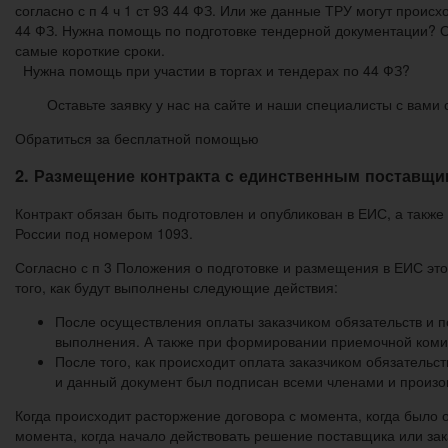
согласно с п 4 ч 1 ст 93 44 ФЗ. Или же данные ТРУ могут прои
44 ФЗ. Нужна помощь по подготовке тендерной документации? 
самые короткие сроки.
Нужна помощь при участии в торгах и тендерах по 44 ФЗ?
Оставьте заявку у нас на сайте и наши специалисты с вами 
Обратиться за бесплатной помощью
2. Размещение контракта с единственным поставщи
Контракт обязан быть подготовлен и опубликован в ЕИС, а также
России под номером 1093.
Согласно с п 3 Положения о подготовке и размещения в ЕИС это
того, как будут выполнены следующие действия:
После осуществления оплаты заказчиком обязательств и п
выполнения. А также при формировании приемочной комис
После того, как происходит оплата заказчиком обязатель
и данный документ был подписан всеми членами и произ
Когда происходит расторжение договора с момента, когда было
момента, когда начало действовать решение поставщика или зак