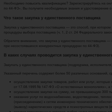
Необходимо повысить квалификацию? Зарегистрируйтесь на онл
по 44-ФЗ». Вы получите необходимые знания и удостоверение о
Что такое закупка у единственного поставщика
Закупка у единственного поставщика — это способ, при которо
процедуры выбора поставщика (ч. 1, 2 ст. 24 Федерального зако
Обратите внимание, что закупка у единственного поставщика — 
при несостоявшихся конкурентных процедурах по 44-ФЗ).
В каких случаях проводится закупка у единственно
Закупать у единственного поставщика (подрядчика, исполнителя) 
Указанный перечень содержит более 50 различных оснований, с
осуществление закупки товаров, работ или услуг, которы
от 17.08.1995 № 147-ФЗ «О естественных монополиях», а так
осуществление закупки на сумму, не превышающую 300 тыс. 
оказание услуг по водоснабжению, водоотведению, тепло
(присоединению) к сетям инженерно-технического обеспеч
(вывозу) наркотических средств и психотропных веществ (п. 
закупки определенных товаров, работ, услуг вследствие а