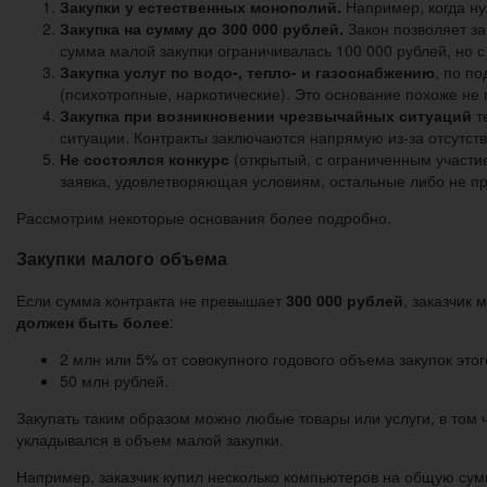
Закупки у естественных монополий.
Например, когда нуж
Закупка на сумму до 300 000 рублей.
Закон позволяет за
сумма малой закупки ограничивалась 100 000 рублей, но с
Закупка услуг по водо-, тепло- и газоснабжению
, по п
(психотропные, наркотические). Это основание похоже не п
Закупка при возникновении чрезвычайных ситуаций
т
ситуации. Контракты заключаются напрямую из-за отсутст
Не состоялся конкурс
(открытый, с ограниченным участи
заявка, удовлетворяющая условиям, остальные либо не пр
Рассмотрим некоторые основания более подробно.
Закупки малого объема
Если сумма контракта не превышает
300 000 рублей
, заказчик
должен быть более
:
2 млн или 5% от совокупного годового объема закупок этог
50 млн рублей.
Закупать таким образом можно любые товары или услуги, в том
укладывался в объем малой закупки.
Например, заказчик купил несколько компьютеров на общую сум