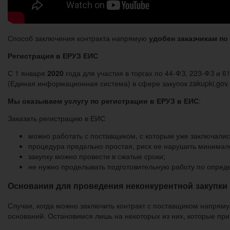
Способ заключения контракта напрямую
удобен заказчикам по
Регистрация в ЕРУЗ ЕИС
С 1 января
2020
года для участия в торгах по 44-ФЗ, 223-ФЗ и 
(Единая информационная система) в сфере закупок zakupki.gov.
Мы оказываем услугу по регистрации в ЕРУЗ в ЕИС
:
Заказать регистрацию в ЕИС
можно работать с поставщиком, с которым уже заключалис
процедура предельно простая, риск ее нарушить минимал
закупку можно провести в сжатые сроки;
не нужно проделывать подготовительную работу по опред
Основания для проведения неконкурентной закупки
Случаи, когда можно заключить контракт с поставщиком напрям
оснований. Остановимся лишь на некоторых из них, которые пр