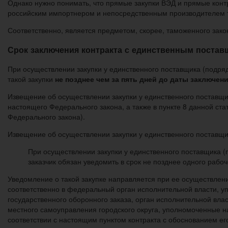
Однако нужно понимать, что прямые закупки ВЭД и прямые конт
российским импортнером и непосредственным производителем 
Соответственно, является предметом, скорее, таможенного зако
Срок заключения контракта с единственным поста
При осуществлении закупки у единственного поставщика (подря
такой закупки
не позднее чем за пять дней до даты заключени
Извещение об осуществлении закупки у единственного поставщик
настоящего Федерального закона, а также в пункте 8 данной ст
Федерального закона).
Извещение об осуществлении закупки у единственного поставщик
При осуществлении закупки у единственного поставщика (п
заказчик обязан уведомить в срок не позднее одного рабоч
Уведомление о такой закупке направляется при ее осуществле
соответственно в федеральный орган исполнительной власти, у
государственного оборонного заказа, орган исполнительной вл
местного самоуправления городского округа, уполномоченные н
соответствии с настоящим пунктом контракта с обоснованием ег