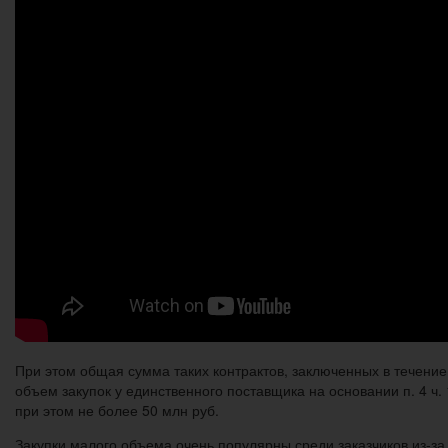
При этом общая сумма таких контрактов, заключенных в течение 
объем закупок у единственного поставщика на основании п. 4 ч. 
при этом не более 50 млн руб.
Закупки малого объема очень популярны среди заказчиков из-за