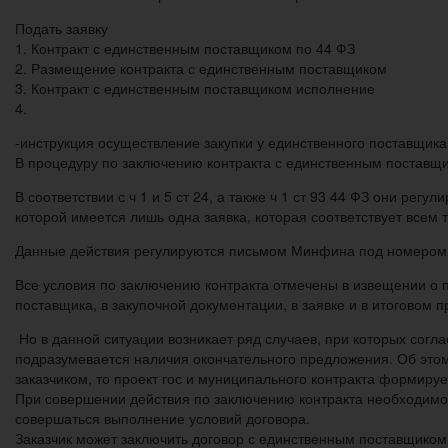
Подать заявку
1. Контракт с единственным поставщиком по 44 ФЗ
2. Размещение контракта с единственным поставщиком
3. Контракт с единственным поставщиком исполнение
4.
-инструкция осуществление закупки у единственного поставщика
В процедуру по заключению контракта с единственным поставщик
В соответствии с ч 1 и 5 ст 24, а также ч 1 ст 93 44 ФЗ они рег
которой имеется лишь одна заявка, которая соответствует всем 
Данные действия регулируются письмом Минфина под номером 
Все условия по заключению контракта отмечены в извещении о п
поставщика, в закупочной документации, в заявке и в итоговом
Но в данной ситуации возникает ряд случаев, при которых согла
подразумевается наличия окончательного предложения. Об этом
заказчиком, то проект гос и муниципального контракта формиру
При совершении действия по заключению контракта необходимо о
совершаться выполнение условий договора.
Заказчик может заключить договор с единственным поставщиком