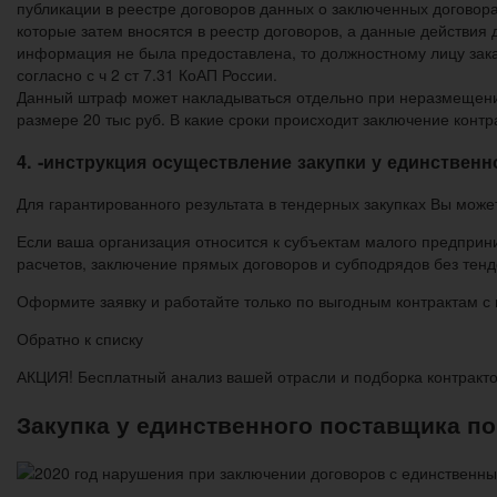
публикации в реестре договоров данных о заключенных договора
которые затем вносятся в реестр договоров, а данные действия
информация не была предоставлена, то должностному лицу зака
согласно с ч 2 ст 7.31 КоАП России.
Данный штраф может накладываться отдельно при неразмещении
размере 20 тыс руб. В какие сроки происходит заключение конт
4. -инструкция осуществление закупки у единствен
Для гарантированного результата в тендерных закупках Вы може
Если ваша организация относится к субъектам малого предприни
расчетов, заключение прямых договоров и субподрядов без тенд
Оформите заявку и работайте только по выгодным контрактам с
Обратно к списку
АКЦИЯ! Бесплатный анализ вашей отрасли и подборка контракт
Закупка у единственного поставщика по